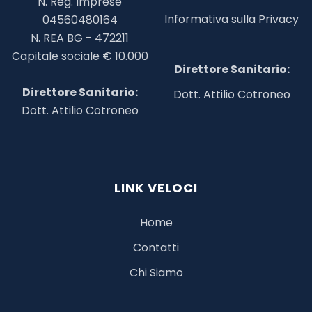
N. Reg. Imprese
Informativa sulla Privacy
04560480164
N. REA BG - 472211
Capitale sociale € 10.000
Direttore Sanitario:
Direttore Sanitario:
Dott. Attilio Cotroneo
Dott. Attilio Cotroneo
LINK VELOCI
Home
Contatti
Chi Siamo