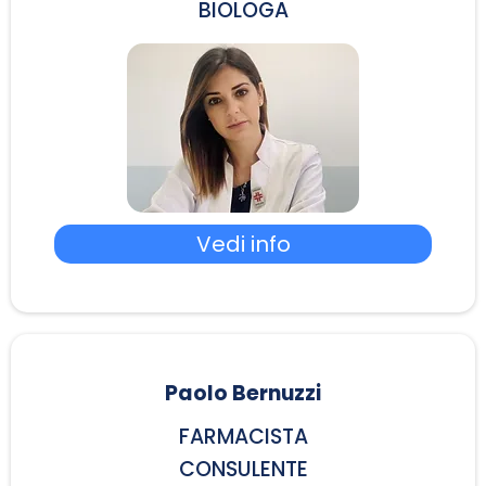
BIOLOGA
Vedi info
Paolo Bernuzzi
FARMACISTA
CONSULENTE