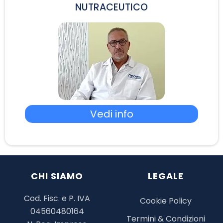
NUTRACEUTICO
Vedi info
CHI SIAMO
LEGALE
Cod. Fisc. e P. IVA
Cookie Policy
04560480164
Termini & Condizioni