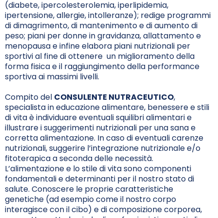
(diabete, ipercolesterolemia, iperlipidemia,
ipertensione, allergie, intolleranze); redige programmi
di dimagrimento, di mantenimento e di aumento di
peso; piani per donne in gravidanza, allattamento e
menopausa e infine elabora piani nutrizionali per
sportivi al fine di ottenere un miglioramento della
forma fisica e il raggiungimento della performance
sportiva ai massimi livelli.
Compito del
CONSULENTE NUTRACEUTICO
,
specialista in educazione alimentare, benessere e stili
di vita è individuare eventuali squilibri alimentari e
illustrare i suggerimenti nutrizionali per una sana e
corretta alimentazione. In caso di eventuali carenze
nutrizionali, suggerire l’integrazione nutrizionale e/o
fitoterapica a seconda delle necessità.
L’alimentazione e lo stile di vita sono componenti
fondamentali e determinanti per il nostro stato di
salute. Conoscere le proprie caratteristiche
genetiche (ad esempio come il nostro corpo
interagisce con il cibo) e di composizione corporea,