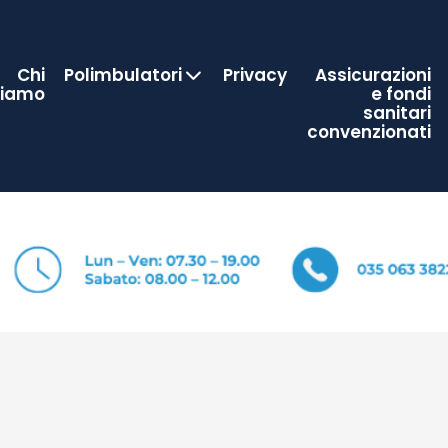
Chi
Polimbulatori
Privacy
Assicurazioni
Siamo
e fondi
sanitari
convenzionati