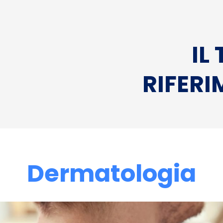
IL
RIFERI
Dermatologia