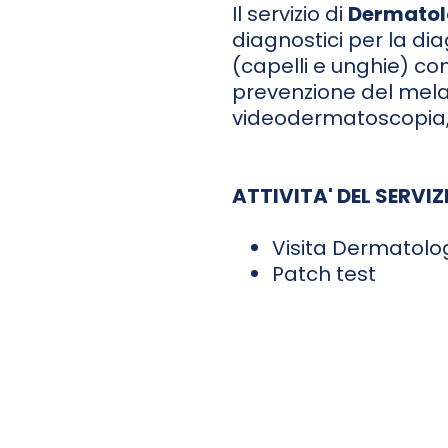
Il servizio di
Dermatol
diagnostici per la dia
(capelli e unghie) com
prevenzione del mela
videodermatoscopia, o
ATTIVITA' DEL SERVIZ
Visita Dermatolo
Patch test