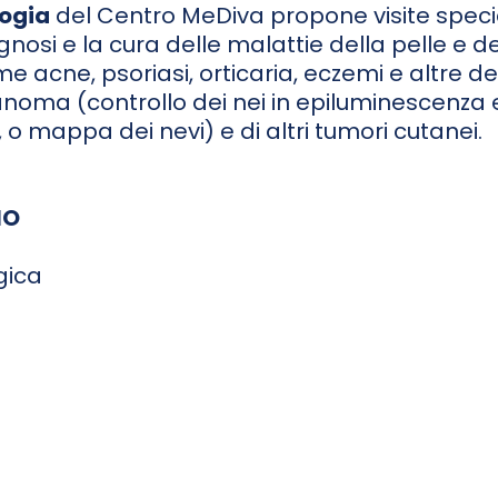
ogia
del Centro MeDiva propone visite speci
gnosi e la cura delle malattie della pelle e d
e acne, psoriasi, orticaria, eczemi e altre der
noma (controllo dei nei in epiluminescenza 
 mappa dei nevi) e di altri tumori cutanei.
IO
gica