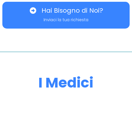
Hai Bisogno di Noi?
Inviaci la tua richiesta
I Medici